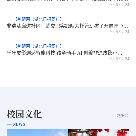
2026-07-24
【荆楚网（湖北日报网）】
非遗漆扇进社区！武交职实践队为托管班孩子开启匠心…
2026-07-24
【荆楚网（湖北日报网）】
千年皮影邂逅智能科技 孩童动手 AI 创编非遗皮影小…
2026-07-24
校园文化
更多 >>
NEWS