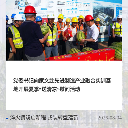
党委书记向家文赴先进制造产业融合实训基
地开展夏季“送清凉”慰问活动
淬火铸魂启新程 戎装转型建新
2026-08-04