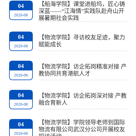
【船海学院】课堂进船坞，匠心铸
04
深蓝——“江海情”实践队赴舟山开
2026-08
展暑期社会实践
04
【物流学院】寻访校友足迹，聚力
赋能成长
2026-08
04
【物流学院】访企拓岗精准对接 产
教协同共育港航人才
2026-08
04
【物流学院】访企拓岗深对接 产教
融合育新人
2026-08
【物流学院】学院领导老师到国际
04
物流有限公司武汉分公司开展校友
2026-08