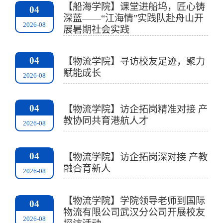
【船海学院】课堂进船坞，匠心铸
04
深蓝——“江海情”实践队赴舟山开
2026-08
展暑期社会实践
04
【物流学院】寻访校友足迹，聚力
赋能成长
2026-08
04
【物流学院】访企拓岗精准对接 产
教协同共育港航人才
2026-08
04
【物流学院】访企拓岗深对接 产教
融合育新人
2026-08
【物流学院】学院领导老师到国际
04
物流有限公司武汉分公司开展校友
2026-08