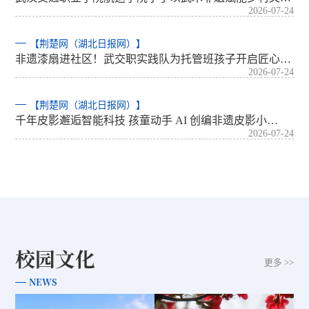
2026-07-24
【荆楚网（湖北日报网）】
非遗漆扇进社区！武交职实践队为托管班孩子开启匠心…
2026-07-24
【荆楚网（湖北日报网）】
千年皮影邂逅智能科技 孩童动手 AI 创编非遗皮影小…
2026-07-24
校园文化
更多 >>
NEWS