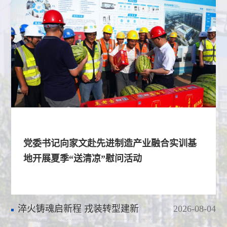
党委书记向家文赴先进制造产业融合实训基
地开展夏季“送清凉”慰问活动
淬火铸魂启新程 戎装转型建新
2026-08-04