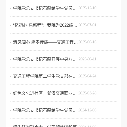
学院党总支书记石磊给学生党员讲中央八项规定精神主题党课
2025-12-10
“忆初心·启新程”：我院为2022级毕业生党员上好“最后一节党课”
2025-07-01
清风润心 笔墨传廉——交通工程学院党员赴省图观展深化廉洁教育
2025-06-16
学院党总支书记石磊开展中央八项规定学习教育
2025-06-11
交通工程学院第二学生党支部在“一站式”学生社区开展红色读书分享会
2025-04-24
红色文化进社区，武汉交通职业学院打造学生社区“党建+志愿服务”活动品牌
2025-03-28
学院党总支书记石磊给学生党员讲廉政教育主题党课
2024-12-06