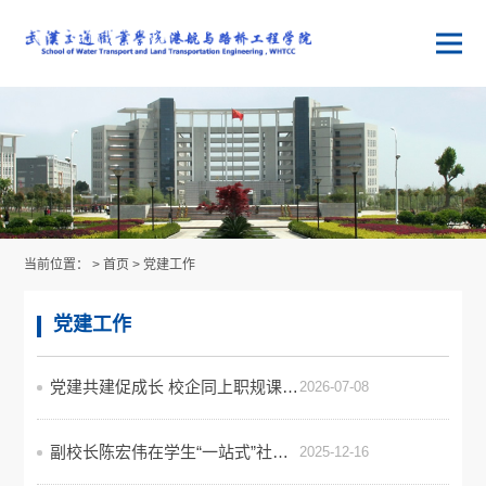
当前位置： >
首页
>
党建工作
党建工作
党建共建促成长 校企同上职规课——学院与中建科工联合上职业规划课
2026-07-08
副校长陈宏伟在学生“一站式”社区组织给学生发展对象开专题学习会
2025-12-16