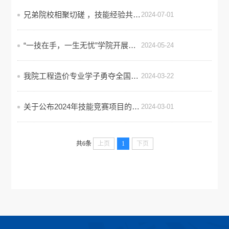
兄弟院校相聚切磋 ，技能经验共同交流
2024-07-01
“一技在手，一生无忧”学院开展第十九届技能节师生竞赛项目活动
2024-05-24
我院工程造价专业学子勇夺全国职业院校技能大赛湖北省选拔赛建筑信息模型建模与应用赛项第一
2024-03-22
关于公布2024年技能竞赛项目的通知
2024-03-01
共6条
上页
1
下页