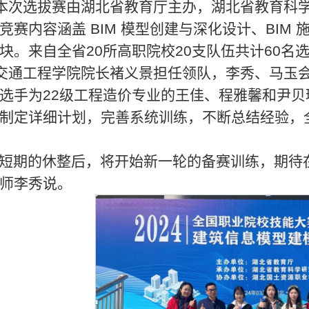
本次选拔赛由湖北省教育厅主办，湖北省教育科
竞赛内容涵盖 BIM 模型创建与深化设计、BIM 
块。来自全省20所高职院校20支队伍共计60
交通工程学院院长褚义景担任领队，李秀、马玉
选手为22级工程造价专业的王佳、程雅馨和尹
制定详细计划，完善系统训练，不断总结经验，
“短期的休整后，将开始新一轮的备赛训练，期待
师李秀说。