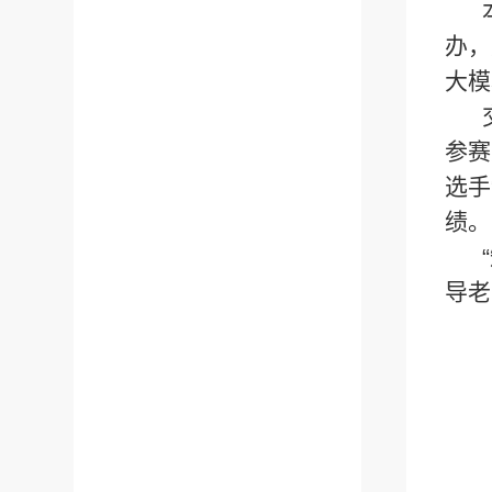
办，
大模
参赛
选手
绩。
导老