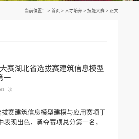
当前位置： >
首页
>
人才培养
>
技能大赛
>
正文
大赛湖北省选拔赛建筑信息模型
第一
91
次
省选拔赛建筑信息模型建模与应用赛项于
中表现出色，勇夺赛项总分第一名，