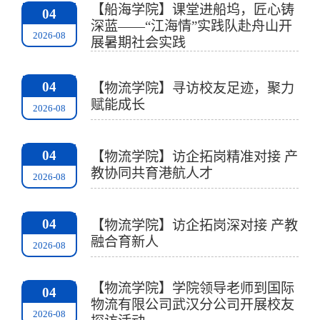
【船海学院】课堂进船坞，匠心铸
04
深蓝——“江海情”实践队赴舟山开
2026-08
展暑期社会实践
04
【物流学院】寻访校友足迹，聚力
赋能成长
2026-08
04
【物流学院】访企拓岗精准对接 产
教协同共育港航人才
2026-08
04
【物流学院】访企拓岗深对接 产教
融合育新人
2026-08
【物流学院】学院领导老师到国际
04
物流有限公司武汉分公司开展校友
2026-08