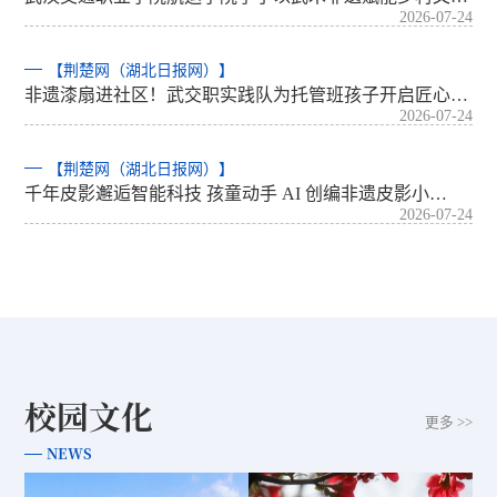
2026-07-24
【荆楚网（湖北日报网）】
非遗漆扇进社区！武交职实践队为托管班孩子开启匠心…
2026-07-24
【荆楚网（湖北日报网）】
千年皮影邂逅智能科技 孩童动手 AI 创编非遗皮影小…
2026-07-24
校园文化
更多 >>
NEWS