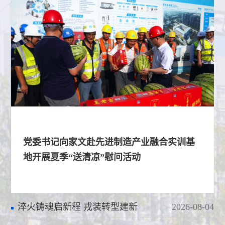
党委书记向家文赴先进制造产业融合实训基
地开展夏季“送清凉”慰问活动
淬火铸魂启新程 戎装转型建新
2026-08-04